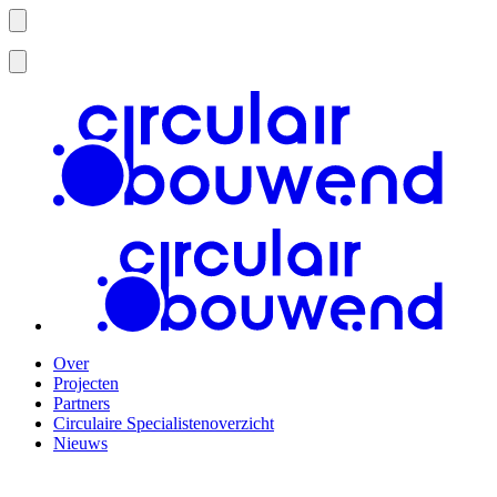
Over
Projecten
Partners
Circulaire Specialistenoverzicht
Nieuws