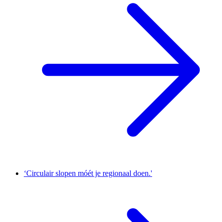
‘Circulair slopen móét je regionaal doen.'