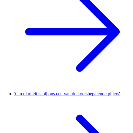
'Circulariteit is bij ons een van de koersbepalende pijlers'