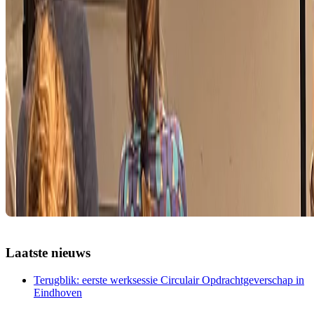
Laatste nieuws
Terugblik: eerste werksessie Circulair Opdrachtgeverschap in
Eindhoven