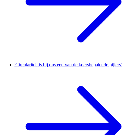
'Circulariteit is bij ons een van de koersbepalende pijlers'