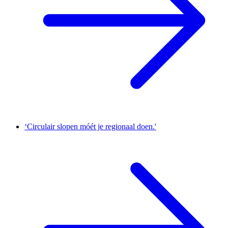
‘Circulair slopen móét je regionaal doen.'