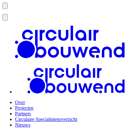
Over
Projecten
Partners
Circulaire Specialistenoverzicht
Nieuws